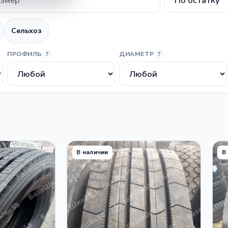
Сельхоз
ПРОФИЛЬ
ДИАМЕТР
?
?
В наличии
В