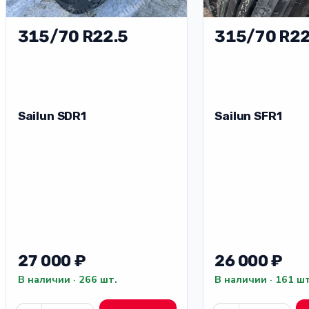
315/70 R22.5
315/70 R22
Sailun SDR1
Sailun SFR1
27 000 ₽
26 000 ₽
В наличии · 266 шт.
В наличии · 161 шт