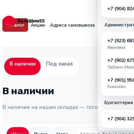
+7 (904) 82
Администра
Каталог
Акции
Адреса самовывоза
+7 (923) 68
Ивановка
+7 (902) 67
В наличии
Под заказ
Любино-Мало
+7 (901) 95
Ковалёво
В наличии
Бухгалтерия
В наличии на наших складах — готовы к отгрузке
+7 (904) 32
Поиск