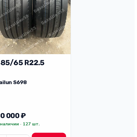
85/65 R22.5
ailun S698
0 000 ₽
 наличии · 127 шт.