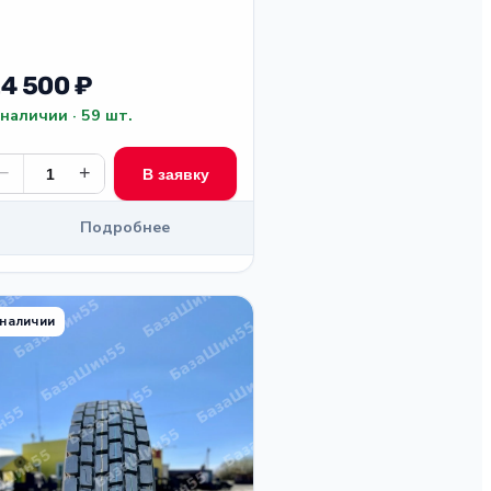
4 500 ₽
 наличии · 59 шт.
−
+
В заявку
Подробнее
 наличии