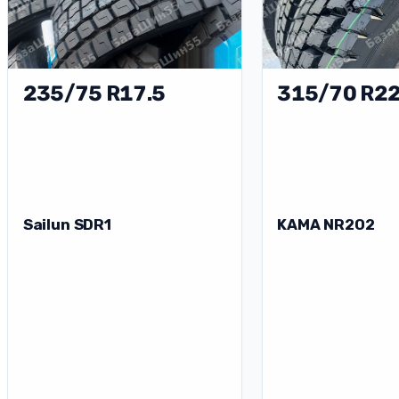
235/75 R17.5
315/70 R22
Sailun SDR1
KAMA NR202