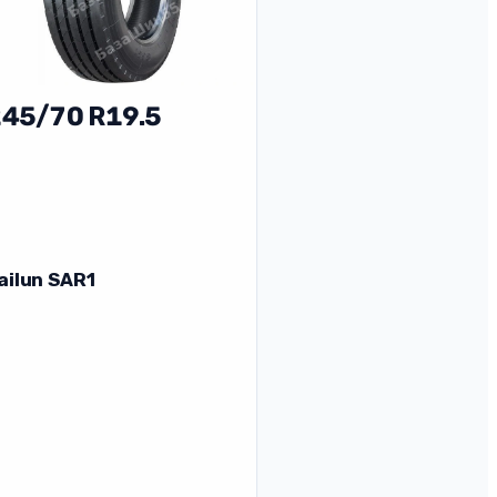
45/70 R19.5
ailun SАR1