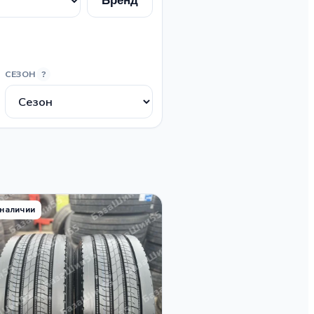
Бренд
СЕЗОН
?
 наличии