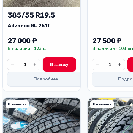
385/55 R19.5
Advance GL 251T
27 000 ₽
27 500 ₽
В наличии · 123 шт.
В наличии · 103 шт
−
+
−
+
В заявку
Подробнее
Подро
В наличии
В наличии