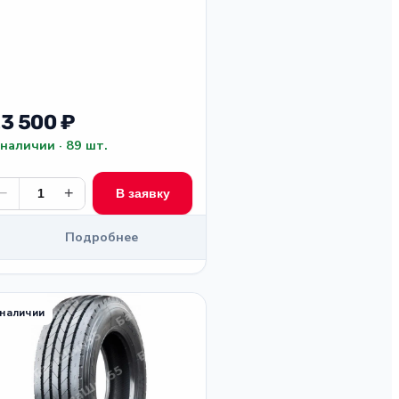
3 500 ₽
 наличии · 89 шт.
−
+
В заявку
Подробнее
 наличии