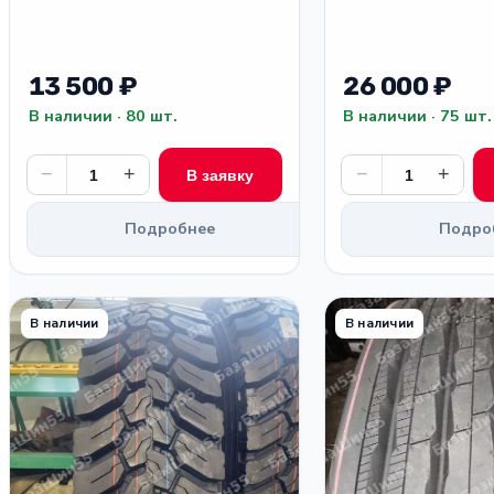
13 500 ₽
26 000 ₽
В наличии · 80 шт.
В наличии · 75 шт.
−
+
−
+
В заявку
Подробнее
Подро
В наличии
В наличии