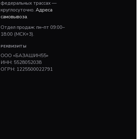
федеральных трассах —
круглосуточно.
Адреса
самовывоза
.
Отдел продаж: пн–пт 09:00–
18:00 (МСК+3).
РЕКВИЗИТЫ
ООО «БАЗАШИН55»
ИНН: 5528052038
ОГРН: 1225500022791