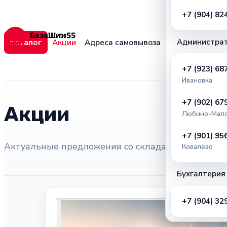
+7 (904) 82
Администра
Каталог
Акции
Адреса самовывоза
+7 (923) 68
Ивановка
+7 (902) 67
Акции
Любино-Мало
+7 (901) 95
Актуальные предложения со склада и сезонные у
Ковалёво
Бухгалтерия
+7 (904) 32